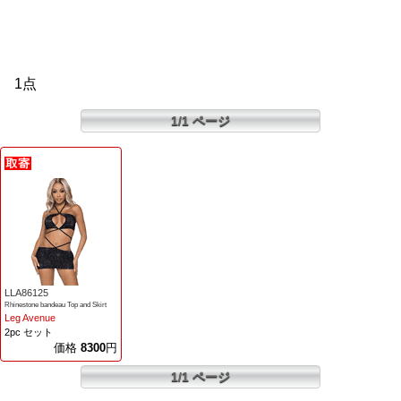
1点
1/1 ページ
LLA86125
Rhinestone bandeau Top and Skirt
Leg Avenue
2pc セット
価格
8300
円
1/1 ページ