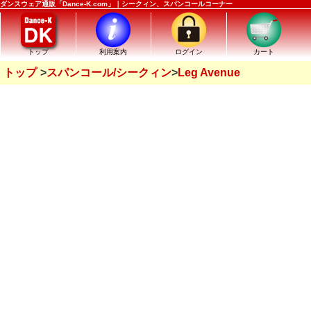
ダンスウェア通販「Dance-K.com」｜シークィン、スパンコールコーナー
トップ
利用案内
ログイン
カート
トップ
スパンコール/シークィン
Leg Avenue