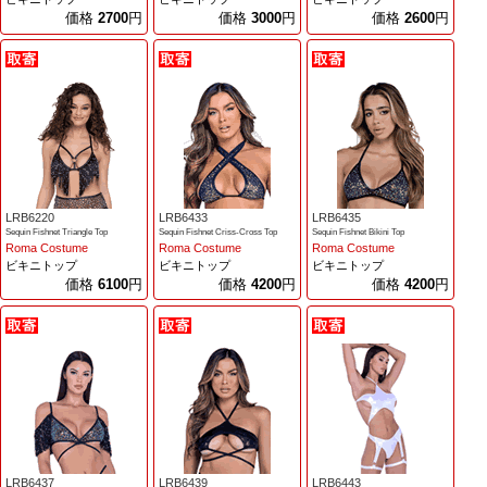
価格
2700
円
価格
3000
円
価格
2600
円
LRB6220
LRB6433
LRB6435
Sequin Fishnet Triangle Top
Sequin Fishnet Criss-Cross Top
Sequin Fishnet Bikini Top
Roma Costume
Roma Costume
Roma Costume
ビキニトップ
ビキニトップ
ビキニトップ
価格
6100
円
価格
4200
円
価格
4200
円
LRB6437
LRB6439
LRB6443