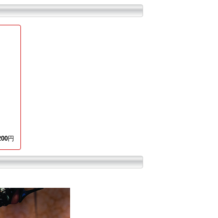
200
円