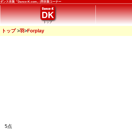
ダンス衣装「Dance-K.com」|羽衣装コーナー
トップ
トップ
羽
Forplay
5点