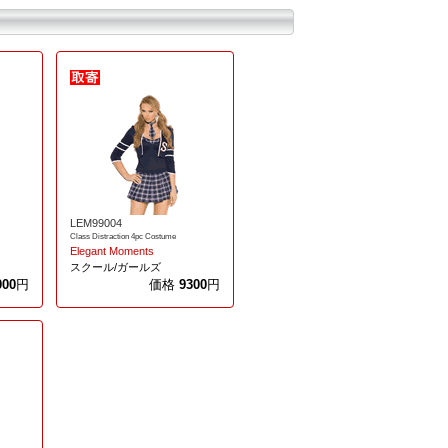
LEM99004
Class Distraction 4pc Costume
Elegant Moments
スクール/ガールズ
000
円
価格
9300
円