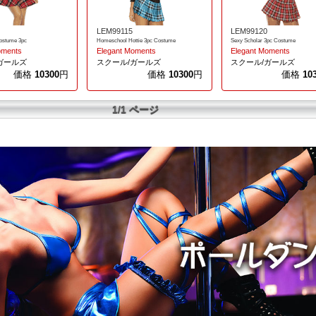
LEM99115
LEM99120
ostume 3pc
Homeschool Hottie 3pc Costume
Sexy Scholar 3pc Costume
oments
Elegant Moments
Elegant Moments
ガールズ
スクール/ガールズ
スクール/ガールズ
価格
10300
円
価格
10300
円
価格
10
1/1 ページ