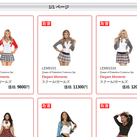
1/1 ページ
LEM9153
LEM9153X
 Costume 2pc
Queen of Detention Costume 3pc
Queen of Detention Costume 3pc
oments
Elegant Moments
Elegant Moments
ガールズ
スクール/ガールズ
スクール/ガールズ
価格
9800
円
価格
11300
円
価格
12