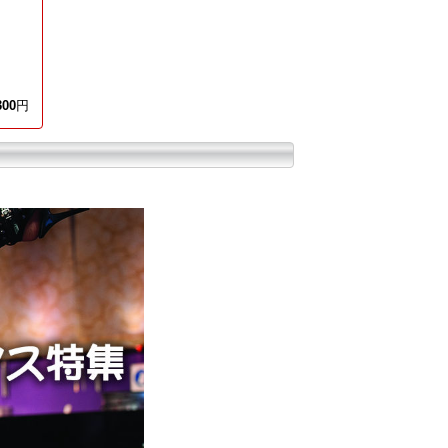
300
円