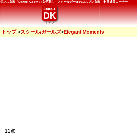
ダンス衣装「Dance-K.com」|女子高生、スクールガールのコスプレ衣装、制服通販コーナー
トップ
トップ
スクール/ガールズ
Elegant Moments
11点