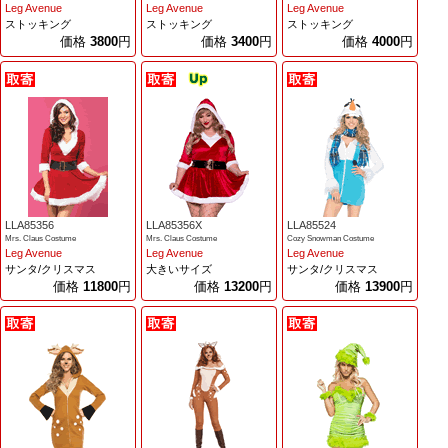
Leg Avenue
Leg Avenue
Leg Avenue
ストッキング
ストッキング
ストッキング
価格
3800
円
価格
3400
円
価格
4000
円
LLA85356
LLA85356X
LLA85524
Mrs. Claus Costume
Mrs. Claus Costume
Cozy Snowman Costume
Leg Avenue
Leg Avenue
Leg Avenue
サンタ/クリスマス
大きいサイズ
サンタ/クリスマス
価格
11800
円
価格
13200
円
価格
13900
円