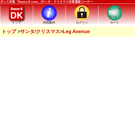
ダンス衣装「Dance-K.com」|サンタ・クリスマス衣装通販コーナー
トップ
利用案内
ログイン
カート
トップ
サンタ/クリスマス
Leg Avenue