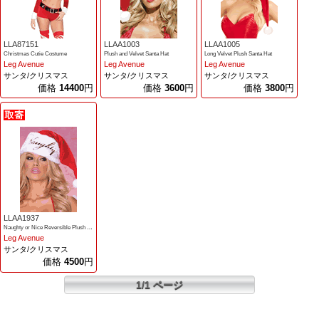
LLA87151
LLAA1003
LLAA1005
Christmas Cutie Costume
Plush and Velvet Santa Hat
Long Velvet Plush Santa Hat
Leg Avenue
Leg Avenue
Leg Avenue
サンタ/クリスマス
サンタ/クリスマス
サンタ/クリスマス
価格
14400
円
価格
3600
円
価格
3800
円
LLAA1937
Naughty or Nice Reversible Plush Santa Hat
Leg Avenue
サンタ/クリスマス
価格
4500
円
1/1 ページ