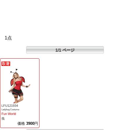
1点
1/1 ページ
LFU121934
Ladybug Costume
Fun World
虫
価格
3900
円