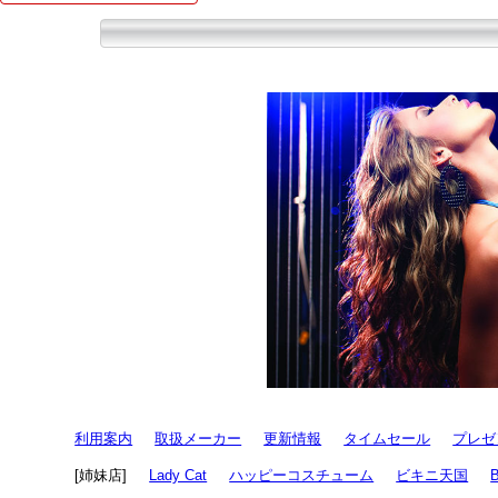
利用案内
取扱メーカー
更新情報
タイムセール
プレゼ
[姉妹店]
Lady Cat
ハッピーコスチューム
ビキニ天国
B