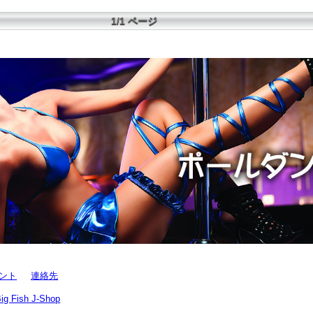
1/1 ページ
ント
連絡先
ig Fish J-Shop