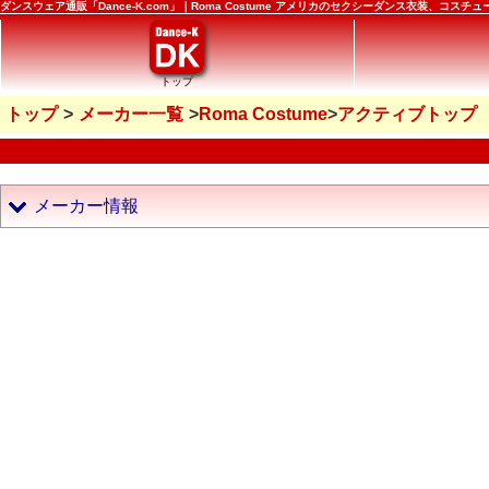
ダンスウェア通販「Dance-K.com」｜Roma Costume アメリカのセクシーダンス衣装、コスチ
トップ
トップ
メーカー一覧
Roma Costume
アクティブトップ
メーカー情報