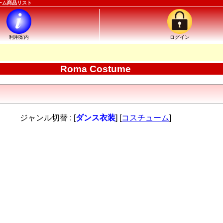
ューム商品リスト
利用案内
ログイン
Roma Costume
ジャンル切替 : [
ダンス衣装
] [
コスチューム
]