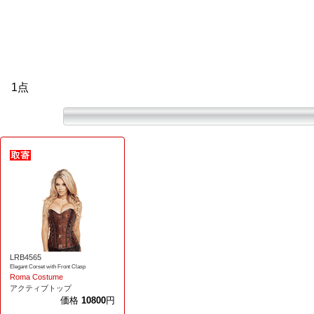
1点
LRB4565
Elegant Corset with Front Clasp
Roma Costume
アクティブトップ
価格
10800
円