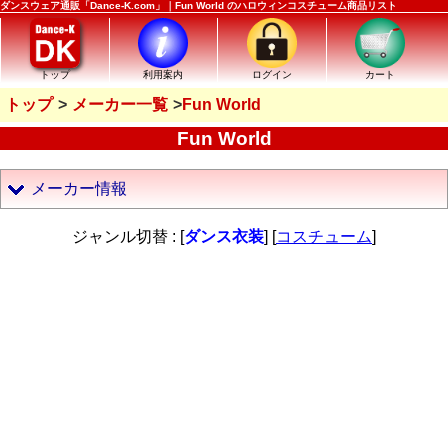
ダンスウェア通販「Dance-K.com」｜Fun World のハロウィンコスチューム商品リスト
トップ
利用案内
ログイン
カート
トップ
メーカー一覧
Fun World
Fun World
メーカー情報
ジャンル切替 : [
ダンス衣装
] [
コスチューム
]