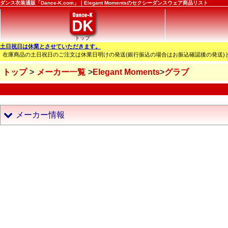
ダンス衣装通販「Dance-K.com」｜Elegant Momentsのセクシーダンスウェア商品リスト
トップ
土日祝日は休業とさせていただきます。
在庫商品の土日祝日のご注文は休業日明けの発送(銀行振込の場合はお振込確認後の発送)
トップ
メーカー一覧
Elegant Moments
グラブ
メーカー情報