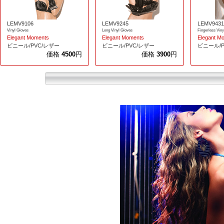
LEMV9106
LEMV9245
LEMV9431
Vinyl Gloves
Long Vinyl Gloves
Fingerless Viny
Elegant Moments
Elegant Moments
Elegant M
ビニール/PVC/レザー
ビニール/PVC/レザー
ビニール/P
価格
4500
円
価格
3900
円