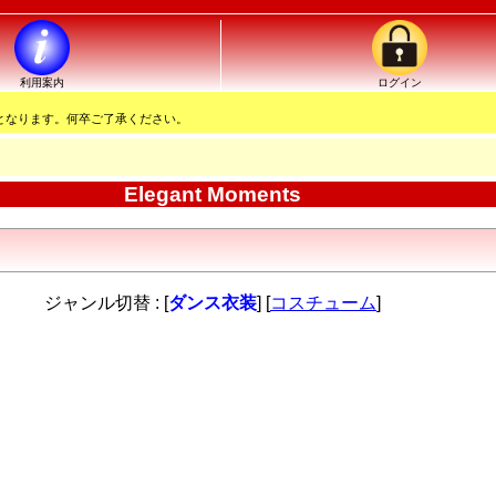
利用案内
ログイン
となります。何卒ご了承ください。
Elegant Moments
ジャンル切替 : [
ダンス衣装
] [
コスチューム
]