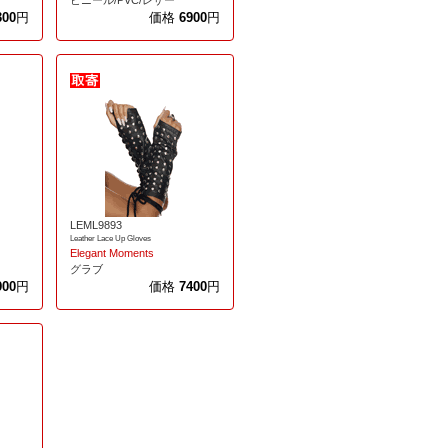
300
円
価格
6900
円
LEML9893
Leather Lace Up Gloves
Elegant Moments
グラブ
900
円
価格
7400
円