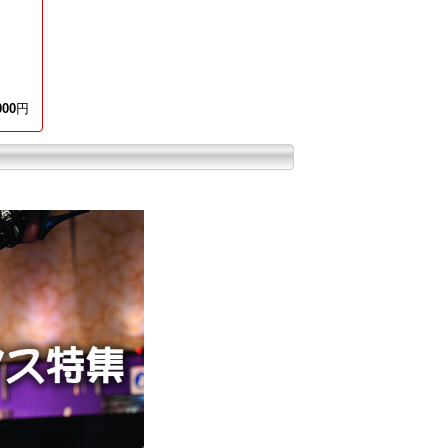
000
円