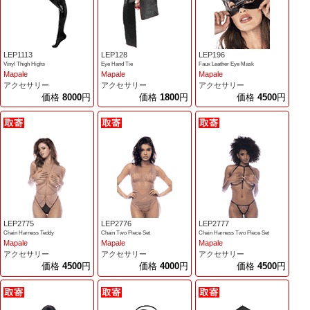
LEP1113
LEP128
LEP196
Vinyl Thigh Highs
Eye Hand Tie
Faux Leather Eye Mask
Mapale
Mapale
Mapale
アクセサリー
アクセサリー
アクセサリー
価格
8000
円
価格
1800
円
価格
4500
円
LEP2775
LEP2776
LEP2777
Chain Harness Teddy
Chain Two Piece Set
Chain Harness Two Piece Set
Mapale
Mapale
Mapale
アクセサリー
アクセサリー
アクセサリー
価格
4500
円
価格
4000
円
価格
4500
円