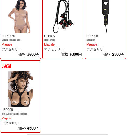
LEP2778
LEP997
LEP998
Chain Top and Belt
Rose Whip
Spanker
Mapale
Mapale
Mapale
アクセサリー
アクセサリー
アクセサリー
価格
3600
円
価格
6300
円
価格
2500
円
LEP999
24K Gold Plated Nipplets
Mapale
アクセサリー
価格
4500
円