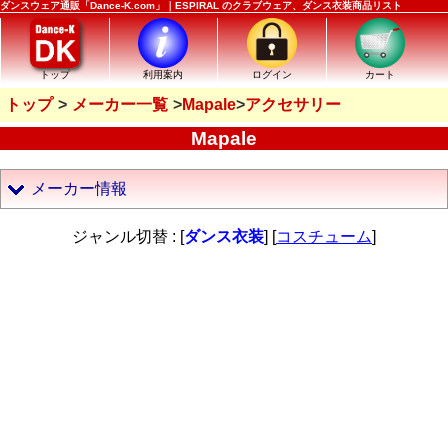
ダンスウェア通販「Dance-K.com」｜ESPIRAL のクラブウェア、ダンス衣装商品リスト
トップ
利用案内
ログイン
カート
トップ
メーカー一覧
Mapale
アクセサリー
Mapale
メーカー情報
ジャンル切替 : [
ダンス衣装
] [
コスチューム
]