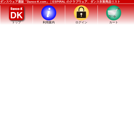
ダンスウェア通販「Dance-K.com」｜ESPIRAL のクラブウェア、ダンス衣装商品リスト
トップ
利用案内
ログイン
カート