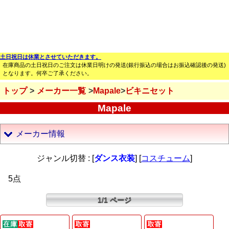
土日祝日は休業とさせていただきます。
在庫商品の土日祝日のご注文は休業日明けの発送(銀行振込の場合はお振込確認後の発送)
となります。何卒ご了承ください。
トップ
メーカー一覧
Mapale
ビキニセット
Mapale
メーカー情報
ジャンル切替 : [
ダンス衣装
] [
コスチューム
]
5点
1/1 ページ