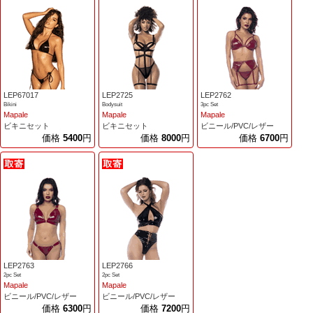
LEP67017
LEP2725
LEP2762
Bikini
Bodysuit
3pc Set
Mapale
Mapale
Mapale
ビキニセット
ビキニセット
ビニール/PVC/レザー
価格
5400
円
価格
8000
円
価格
6700
円
LEP2763
LEP2766
2pc Set
2pc Set
Mapale
Mapale
ビニール/PVC/レザー
ビニール/PVC/レザー
価格
6300
円
価格
7200
円