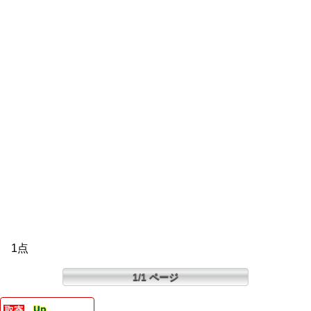
1点
1/1 ページ