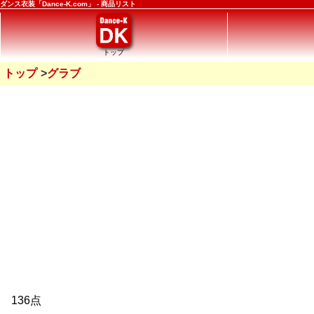
ダンス衣装「Dance-K.com」 - 商品リスト
トップ
トップ
グラブ
136点