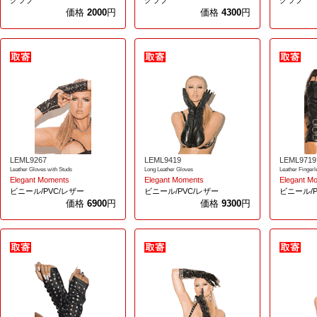
グラブ
グラブ
グラブ
価格
2000
円
価格
4300
円
LEML9267
LEML9419
LEML9719
Leather Gloves with Studs
Long Leather Gloves
Leather Fingerl
Elegant Moments
Elegant Moments
Elegant M
ビニール/PVC/レザー
ビニール/PVC/レザー
ビニール/P
価格
6900
円
価格
9300
円