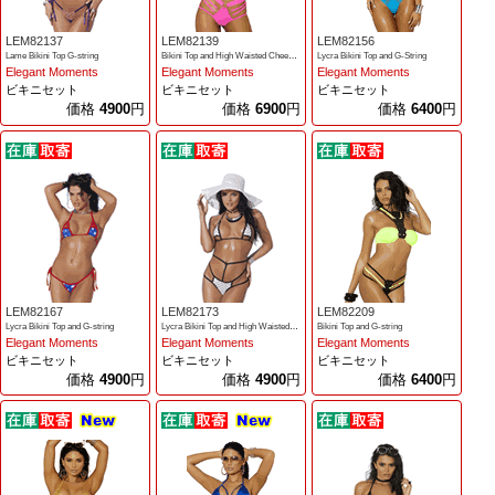
LEM82137
LEM82139
LEM82156
Lame Bikini Top G-string
Bikini Top and High Waisted Cheeky Short
Lycra Bikini Top and G-String
Elegant Moments
Elegant Moments
Elegant Moments
ビキニセット
ビキニセット
ビキニセット
価格
4900
円
価格
6900
円
価格
6400
円
LEM82167
LEM82173
LEM82209
Lycra Bikini Top and G-string
Lycra Bikini Top and High Waisted Thong
Bikini Top and G-string
Elegant Moments
Elegant Moments
Elegant Moments
ビキニセット
ビキニセット
ビキニセット
価格
4900
円
価格
4900
円
価格
6400
円