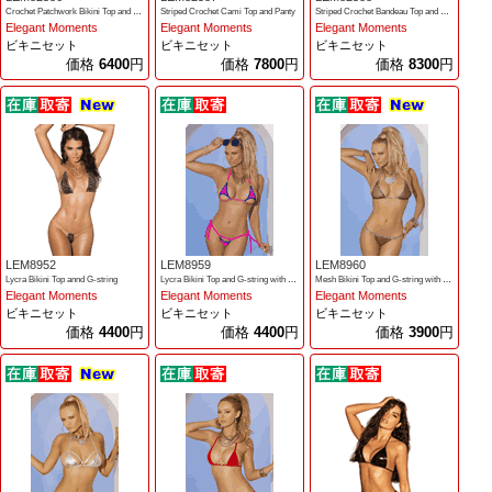
Crochet Patchwork Bikini Top and Panty
Striped Crochet Cami Top and Panty
Striped Crochet Bandeau Top and Booty Shorts
Elegant Moments
Elegant Moments
Elegant Moments
ビキニセット
ビキニセット
ビキニセット
価格
6400
円
価格
7800
円
価格
8300
円
LEM8952
LEM8959
LEM8960
Lycra Bikini Top annd G-string
Lycra Bikini Top and G-string with Blue Trim
Mesh Bikini Top and G-string with Animal Trim
Elegant Moments
Elegant Moments
Elegant Moments
ビキニセット
ビキニセット
ビキニセット
価格
4400
円
価格
4400
円
価格
3900
円