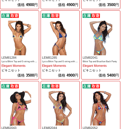
価格
4900
円
価格
4900
円
価格
3500
円
LEM81284
LEM81285
LEM82041
Lycra Bikini Top and G-string with Chartreuse Trim
Lycra Bikini Top and G-string with Rhinestone Jewl
Bikini Top and Brazilian Back Panty
Elegant Moments
Elegant Moments
Elegant Moments
ビキニセット
ビキニセット
ビキニセット
価格
3500
円
価格
4900
円
価格
5400
円
LEM82043
LEM82044
LEM82052