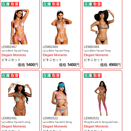
LEM82467
LEM82469
LEM82484
Lycra Bikini Top and Thong
Lycra Bikini Top and Thong
Lycra Bikini Top and Thong
Elegant Moments
Elegant Moments
Elegant Moments
ビキニセット
ビキニセット
ビキニセット
価格
5400
円
価格
5400
円
価格
4900
円
LEM82491
LEM82522
LEM82531
Lycra Bikini Top and G-string
Lycra Bikini Top and G-String
String Bra with G-String and Footless Thigh Highs
Elegant Moments
Elegant Moments
Elegant Moments
ビキニセット
ビキニセット
ビキニセット