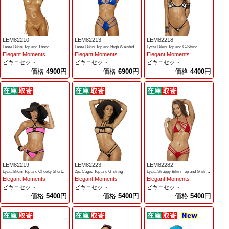
LEM82210
LEM82213
LEM82218
Lame Bikini Top and Thong
Lame Bikini Top and High Waisted Thong
Lycra Bikini Top and G-String
Elegant Moments
Elegant Moments
Elegant Moments
ビキニセット
ビキニセット
ビキニセット
価格
4900
円
価格
6900
円
価格
4400
円
LEM82219
LEM82223
LEM82282
Lycra Bikini Top and Cheeky Short with Black Trim
2pc Caged Top and G-string
Lycra Strappy Bikini Top and G-string
Elegant Moments
Elegant Moments
Elegant Moments
ビキニセット
ビキニセット
ビキニセット
価格
5400
円
価格
5400
円
価格
5400
円