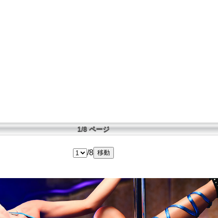
1/8 ページ
/8