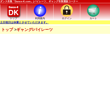
ダンス衣装「Dance-K.com」|パイレーツ、ギャング衣装通販コーナー
トップ
利用案内
ログイン
カート
土日祝日は休業とさせていただきます。
トップ
ギャング/パイレーツ