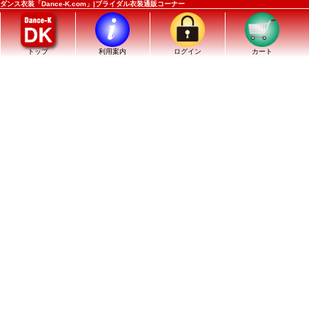
ダンス衣装「Dance-K.com」|ブライダル衣装通販コーナー
トップ
利用案内
ログイン
カート