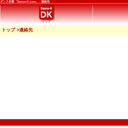
ダンス衣装「Dance-K.com」 - 連絡先
トップ
トップ
連絡先