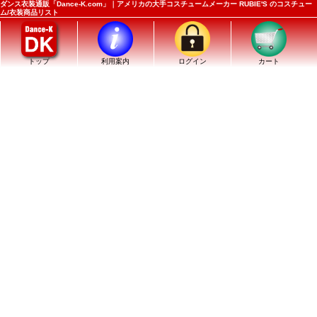
ダンス衣装通販「Dance-K.com」｜アメリカの大手コスチュームメーカー RUBIE'S のコスチュー
ム/衣装商品リスト
トップ
利用案内
ログイン
カート