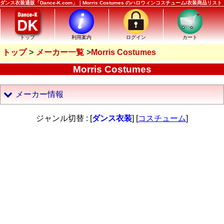
ダンス衣装通販「Dance-K.com」｜Morris Costumes のハロウィンコスチューム/衣装商品リスト
トップ
利用案内
ログイン
カート
トップ
メーカー一覧
Morris Costumes
Morris Costumes
メーカー情報
ジャンル切替 : [
ダンス衣装
] [
コスチューム
]