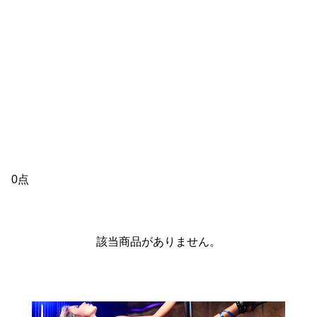
0点
該当商品がありません。