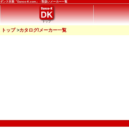
ダンス衣装「Dance-K.com」 - 取扱いメーカー一覧
トップ
トップ
カタログ/メーカー一覧